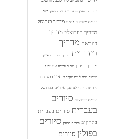
יום סיור כוכב מוורוצלב
טרנוב
כיור
יום סיור מחוץ לפוזנן
יום סיור מפוזנן
מדריך בגדנסק
כפרים מקרקוב
לנצוט
מדריך
מדריך בוורוצלב
מדריך
בוורשה
בעברית
מדריך בעברית בפוזנן
מדריך בפוזנן
מחנה הריכוז שטוטהוף
סיור במחנות
מיידנק
מסלול יום מקרקוב
סיורים בגדנסק
סיור טבע מחוץ לגדנסק
סיורים
סיורים בוורוצלב
בעברית
סיורים בעברית
סיורים
בקרקוב
סיורים בפוזנן
בפולין
סיורים