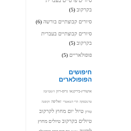
סיורים פרטיים בעברית
בקרקוב
(5)
סיורים קבוצתיים בורשה
(6)
סיורים קבוצתיים בעברית
בקרקוב
(5)
פופולאריים
(5)
חיפושים
הפופולארים
אושוויץ-בירקנאו
גרוס-רוזן
דומברובה
זאליפה
טרנובסקה
הרי הטאטרי
זקופנה
טיול יום מחוץ לקרקוב
טורון
טיולים בקרקוב
טיולים מחוץ
לורשה