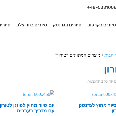
48-5331006
סיורים בקרקוב
סיורים בגדנסק
סיורים בוורוצלב
סיורים
 הבית
/ מוצרים המתויגים “טורון”
רון
כל ⁦2⁩ התוצאות
סיור מחוץ לגדנסק
יום סיור מחוץ לפוזנן לטורון
ון
עם מדריך בעברית