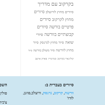
בקרקוב עם מדריך
סיורים
סיורים מחוץ לורוצלב
סיורים
מחוץ לקרקוב
פרטיים בורשה
סיורים
קבוצתיים בוורשה
סיורי
שואה
סיור מחוץ לגדנסק
סיור
מחוץ לוורשה
סיור משולב בוורשה
סיור
קולינארי בקרקוב
סנדומייז
פארק אויצב
סיורים בעברית ב:
השכר
וורשה
,
קרקוב
,
גדנסק
, ורוצלב,פוזנן,
פולין
לודז'
צ'כיה