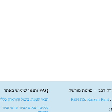
ת רכב – נציגות מורשת
FAQ ותנאי שימוש באתר
 :
Kaizen Rent
,
RENTIS
תנאי הזמנה, ביטול והוראות כלליו
כללים ותנאים לסיור פרטי וסיור
 :
קבוצתי