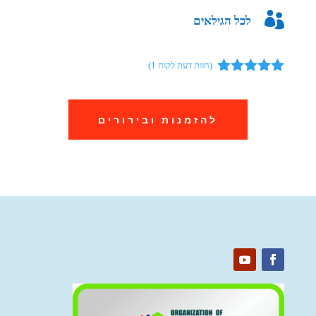

לכל הגילאים
(חוות דעת לקוח
1
)
מדורג
5.00
מתוך 5
מבוסס על
להזמנות ובירורים
דירוגים של
לקוחות