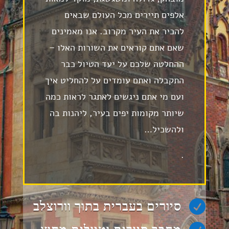
אלפים תיירים מכל העולם שבאים
להכיר את העיר מקרוב. אנו מאמינים
שאם אתם קוראים את השורות האלו –
ההחלטה שלכם על יעד הטיול כבר
התקבלה ואתם עומדים על להחליט איך
ועם מי אתם ניגשים לאתגר לראות כמה
שיותר מקומות יפים בעיר, ליהנות בה
ולהשכיל…
.

סיורים בעברית בתוך וורוצלב