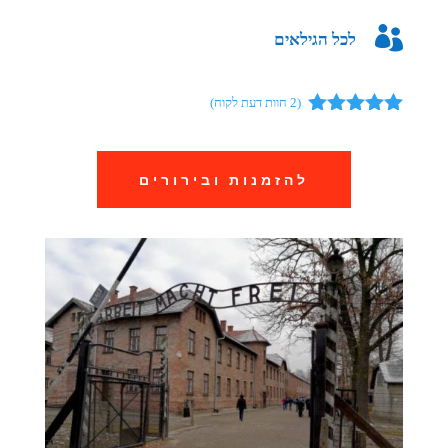

לכל הגילאים
(
2
חוות דעת לקוח)
מדורגים
5.00
מתוך 5
מבוסס על
להזמנות ובירורים
דירוגים של
לקוחות