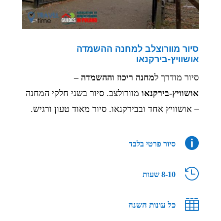
סיור מוורוצלב למחנה ההשמדה
אושוויץ-בירקנאו
סיור מודרך ל
מחנה ריכוז וההשמדה –
אושוויץ-בירקנאו
מוורולצב. סיור בשני חלקי המחנה
– אושוויץ אחד ובבירקנאו. סיור מאוד טעון ורגיש.

סיור פרטי בלבד

8-10 שעות

כל עונות השנה