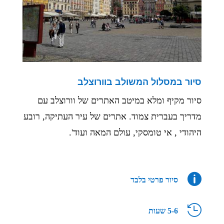
סיור במסלול המשולב בוורוצלב
סיור מקיף ומלא במיטב האתרים של וורוצלב עם
מדריך בעברית צמוד. אתרים של עיר העתיקה, רובע
היהודי , אי טומסקי, עולם המאה ועוד'.

סיור פרטי בלבד

5-6 שעות