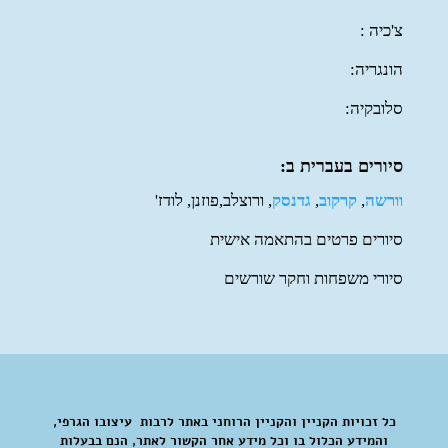
צ'כיה :
הונגריה:
סלובקיה:
סיורים בעברית ב:
וורשה
,
קרקוב
,
גדנסק
, ורוצלב,פוזנן, לודז'
סיורים פרטים בהתאמה אישית
סיורי משפחות וחקר שורשים
כל זכויות הקניין והקניין הרוחני באתר לרבות עיצובו הגרפי,
והמידע הכלול בו וכל מידע אחר הקשור לאתר, הנם בבעלות