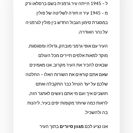
ל – 1945 הייתה עיר גרמנית בשם ברסלאו ורק
מ – 1945 עיר זו חזרה לשליטה של פולין
במסגרת סימון הגבול החדש בין פולין לגרמניה
על נהר האודרה.
העיר עם אופי גרמני מובהק, גדולה ומסגסגת,
מוקד למאות אלפים תיירים מכל העולם
שבאים להכיר את העיר מקרוב. אנו מאמינים
שאם אתם קוראים את השורות האלו – החלטה
שלכם על יעד הטיול כבר התקבלה ואתם
חושבים איך ועם מי אתם ניגשים לאתגר הזה,
לראות כמה שיותר מקומות יפים בעיר, ליהנות
בה ולהשכיל.
אנו נציע לכם
מגוון סיורים
בתוך העיר