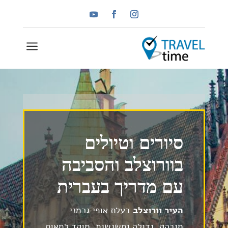
a
סיורים וטיולים
בוורוצלב והסביבה
עם מדריך בעברית
העיר וורוצלב
בעלת אופי גרמני
מובהק, גדולה ומשגשגת, מוקד למאות