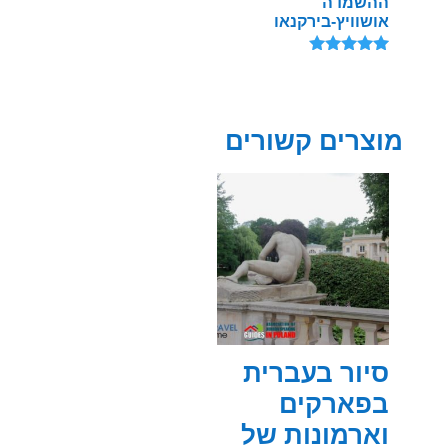
ההשמדה
אושוויץ-בירקנאו
דורג
5.00
מתוך 5
מוצרים קשורים
סיור בעברית
בפארקים
וארמונות של