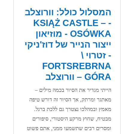
המסלול כולל: וורוצלב
- KSIĄŻ CASTLE –
OSÓWKA - מוזיאון
ייצור הנייר של דוז'ניקי
- זטרוי \
FORTSREBRNA
GÓRA – וורוצלב
הייתי מגדיר את הסיור בכמה מילים –
מאתגר ומרתק, אך הסיור זה דורש טיפה
מאמץ ובמהלכו נצטרך גם ללכת ברגל.
מבטיח, שחוץ מרקע היסטורי, סיפורים
ומסרים רבים שתשמעו ממני, אתם פשוט