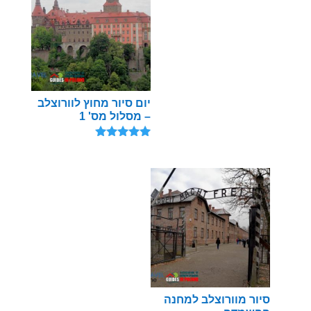
יום סיור מחוץ לוורוצלב
– מסלול מס' 1
דורג
5.00
מתוך 5
סיור מוורוצלב למחנה