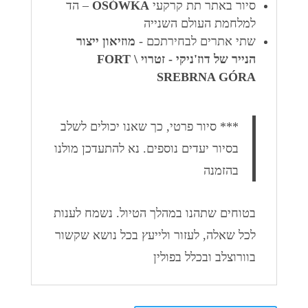
סיור באתר תת קרקעי
OSÓWKA
– הד
למלחמת העולם השנייה
שתי אתרים לבחירתכם -
מוזיאון ייצור
הנייר של דוז'ניקי - זטרוי \
FORT
SREBRNA GÓRA
*** סיור פרטי, כך שאנו יכולים לשלב
בסיור יעדים נוספים. נא להתעדכן מולנו
בהזמנה
בטוחים שתהנו במהלך הטיול. נשמח לענות
לכל שאלה, לעזור ולייעץ בכל נושא שקשור
בוורוצלב ובכלל בפולין