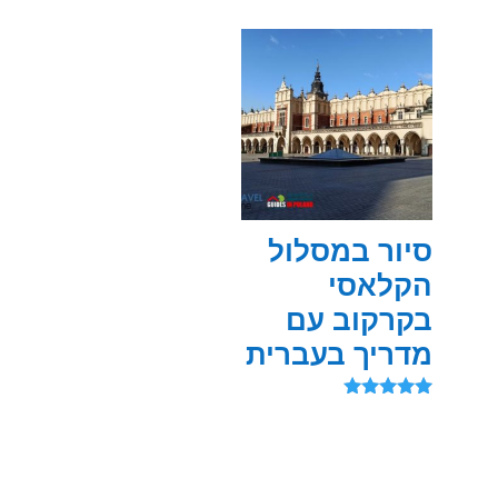
5.00
מתוך 5
סיור במסלול
הקלאסי
בקרקוב עם
מדריך בעברית
דורג
5.00
מתוך 5