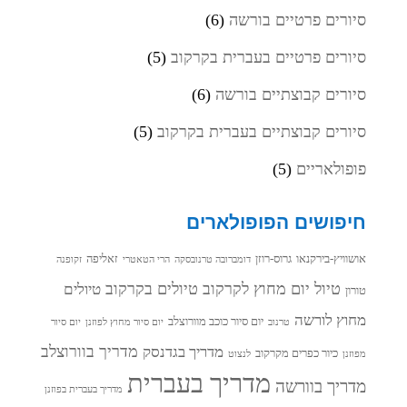
סיורים פרטיים בורשה
(6)
סיורים פרטיים בעברית בקרקוב
(5)
סיורים קבוצתיים בורשה
(6)
סיורים קבוצתיים בעברית בקרקוב
(5)
פופולאריים
(5)
חיפושים הפופולארים
אושוויץ-בירקנאו
גרוס-רוזן
זאליפה
דומברובה טרנובסקה
הרי הטאטרי
זקופנה
טיול יום מחוץ לקרקוב
טיולים בקרקוב
טיולים
טורון
מחוץ לורשה
יום סיור כוכב מוורוצלב
טרנוב
יום סיור מחוץ לפוזנן
יום סיור
מדריך בוורוצלב
מדריך בגדנסק
כיור כפרים מקרקוב
מפוזנן
לנצוט
מדריך בעברית
מדריך בוורשה
מדריך בעברית בפוזנן