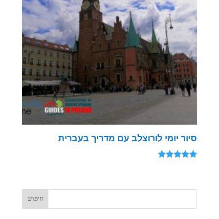
סיור יומי לורוצלב עם מדריך בעברית
דורג
5.00
מתוך 5