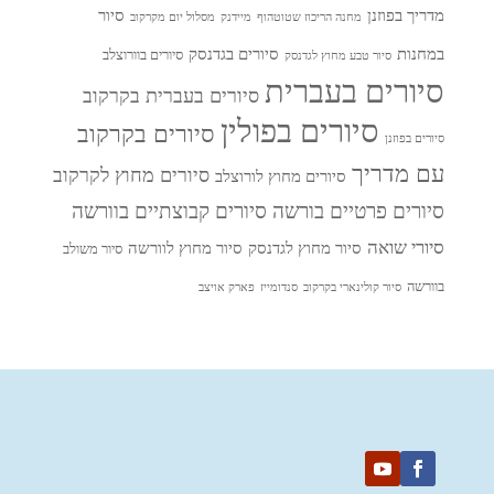
מדריך בפוזנן
סיור
מחנה הריכוז שטוטהוף
מיידנק
מסלול יום מקרקוב
במחנות
סיורים בגדנסק
סיורים בוורוצלב
סיור טבע מחוץ לגדנסק
סיורים בעברית
סיורים בעברית בקרקוב
סיורים בפולין
סיורים בקרקוב
סיורים בפוזנן
עם מדריך
סיורים מחוץ לקרקוב
סיורים מחוץ לורוצלב
סיורים פרטיים בורשה
סיורים קבוצתיים בוורשה
סיורי שואה
סיור מחוץ לגדנסק
סיור מחוץ לוורשה
סיור משולב
בוורשה
סיור קולינארי בקרקוב
סנדומייז
פארק אויצב