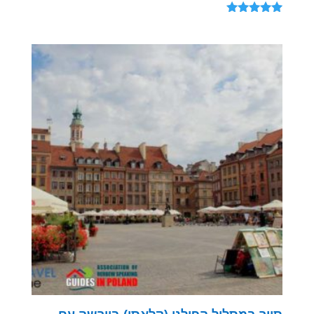
דורג
5.00
מתוך 5