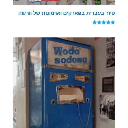
סיור בעברית בפארקים וארמונות של וורשה
דורג
5.00
מתוך 5