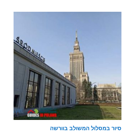
דורג
5.00
מתוך 5
סיור במסלול המשולב בוורשה