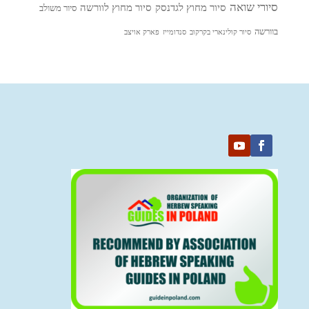
סיורי שואה
סיור מחוץ לגדנסק
סיור מחוץ לוורשה
סיור משולב
בוורשה
סיור קולינארי בקרקוב
סנדומייז
פארק אויצב