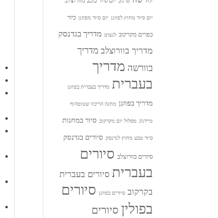
יום סיור כוכב מוורוצלב
טרנוב
כיור
יום סיור מחוץ לפוזנן
יום סיור מפוזנן
מדריך בגדנסק
כפרים מקרקוב
לנצוט
מדריך
מדריך בוורוצלב
מדריך
בוורשה
בעברית
מדריך בעברית בפוזנן
מדריך בפוזנן
מחנה הריכוז שטוטהוף
סיור במחנות
מיידנק
מסלול יום מקרקוב
סיורים בגדנסק
סיור טבע מחוץ לגדנסק
סיורים
סיורים בוורוצלב
בעברית
סיורים בעברית
סיורים
בקרקוב
סיורים בפוזנן
בפולין
סיורים