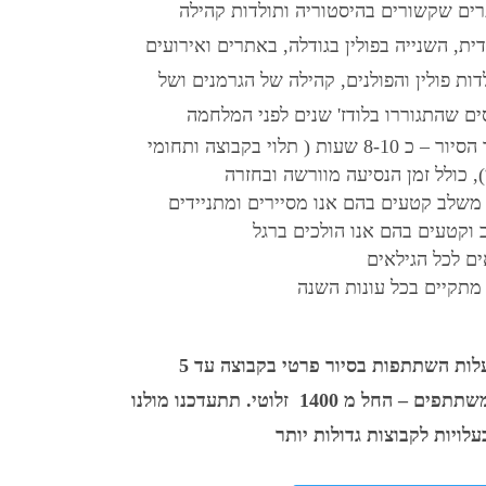
ים שקשורים בהיסטוריה ותולדות קהילה
ית, השנייה בפולין בגודלה, באתרים ואירועים
דות פולין והפולנים, קהילה של הגרמנים ושל
ים שהתגוררו בלודז' שנים לפני המלחמה
משך הסיור – כ 8-10 שעות ( תלוי בקבוצה ותחומי
), כולל זמן הנסיעה מוורשה ובחזרה
 משלב קטעים בהם אנו מסיירים ומתניידים
 וקטעים בהם אנו הולכים ברגל
ם לכל הגילאים
 מתקיים בכל עונות השנה
עלות השתתפות בסיור פרטי בקבוצה עד 5
משתתפים – החל מ 1400 זלוטי. תתעדכנו מולנו
עלויות לקבוצות גדולות יותר