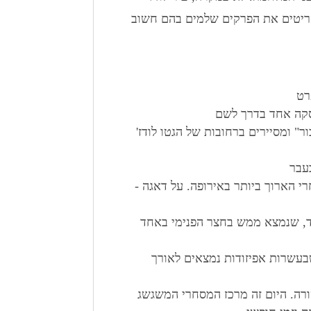
סריטים את הפרקים שלמים בהם חשוב
רט
פסקה אחד בדרך לשם
" ומסיירים ברחובות של הגטו לודז'
בעבר
י הארוך ביותר באירופה. על דאגה -
רד, שנמצא ממש בחצר הפנימי באחד
שבעשרות אפיזודות נמצאים לאורך
ורה. היום זה מרכז המסחרי המשגשג