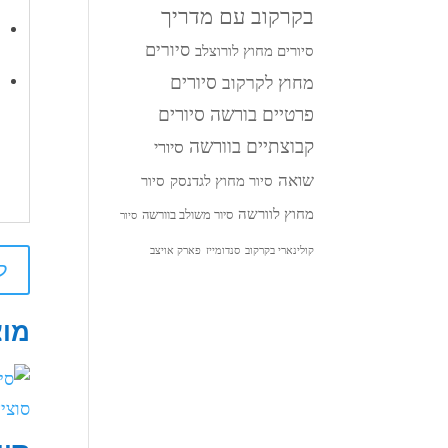
בקרקוב עם מדריך
סיורים
סיורים מחוץ לורוצלב
סיורים
מחוץ לקרקוב
פרטיים בורשה
סיורים
קבוצתיים בוורשה
סיורי
שואה
סיור מחוץ לגדנסק
סיור
מחוץ לוורשה
סיור משולב בוורשה
סיור
קולינארי בקרקוב
סנדומייז
פארק אויצב
ל
מוצ