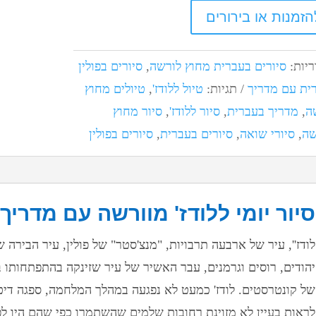
הזמנות או בירורים
ריות:
סיורים בעברית מחוץ לורשה
,
סיורים בפולין
ית עם מדריך
תגיות:
טיול ללודז'
,
טיולים מחוץ
ה
,
מדריך בעברית
,
סיור ללודז'
,
סיור מחוץ
שה
,
סיורי שואה
,
סיורים בעברית
,
סיורים בפולין
סיור יומי ללודז' מוורשה עם מדריך
לודז'', עיר של ארבעה תרבויות, "מנצ'סטר" של פולין, עיר הבירה
של קונטרסטים. לודז' כמעט לא נפגעה במהלך המלחמה, ספגה דיכא
לראות בעיין לא מזוינת רחובות שלמים שהשתמרו כפי שהם היו לפ