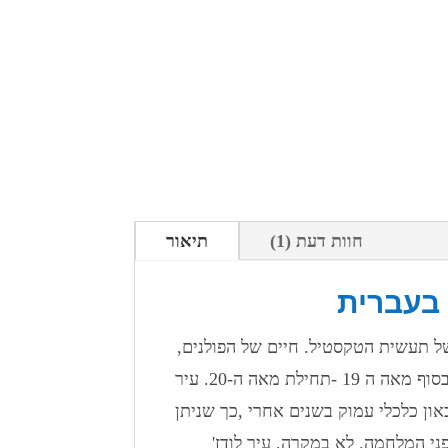
חוות דעת (1)
תיאור
 בעברית
 של תעשית הטקסטיל. חיים של הפולנים,
יהודים, רוסים וגרמנים, עבר האשיר של עיר שזינקה בהתפתחותו בסוף מאה ה 19 -תחילת מאה ה-20. עיר
ון כלכלי עמוק בשנים אחרי ,כך שניתן
ני המלחמה. לא במקרה, עיר לודז'