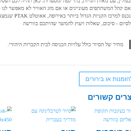
בפולין, עם מאות חנויות, בתי קפה ומסעדות. כאן תהיה לכם הפסק
אם קהל המשתתפים מעוניינים או אם מזג האוויר לא מאפשר לנו סיו
נכנס למרכז הקניות הגדול ביותר באירופה, אאוטלט PTAK שנמצא מחוץ ללודז', בדרך לורשה
לסיום - סיכום, שאלות ויעוץ להמשך שהיתכם בוורשה
מחיר של הסיור כולל עלויות הכניסה לבית הקברות היהודי.
הזמנות או בירורים
רים קשורים